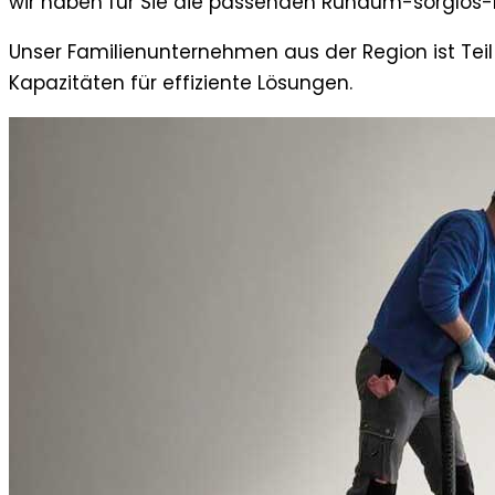
wir haben für Sie die passenden Rundum-sorglos-
Unser Familienunternehmen aus der Region ist Teil 
Kapazitäten für effiziente Lösungen.