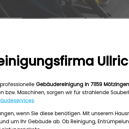
einigungsfirma Ullri
 professionelle
Gebäudereinigung in 71159 Mötzinge
bzw. Maschinen, sorgen wir für strahlende Sauberk
äudeservices
.
ungen, wenn Sie diese benötigen. Mit unserem Haus
rund um Ihr Gebäude ab. Ob Reinigung, Entrümpelun