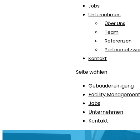
Jobs
Unternehmen
Über Uns
Team
Referenzen
Partnernetzwe
Kontakt
Seite wählen
Gebäudereinigung
Facility Managemen
Jobs
Unternehmen
Kontakt