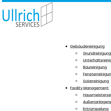
Gebäudereinigung
Grundreinigung
Unterhaltsrein
Baureinigung
Fensterreinigu
Solarreinigung
Facility Management
Hausmeisterse
Außenanlagen
Entrümpelung