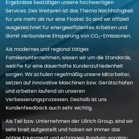
Ergebnisse bestätigen unsere hochwertigen
Services. Des Weiteren ist das Thema Nachhaltigkeit
für uns mehr als nur eine Floskel. So sind wir offiziell
ausgezeichnet für energieeffizientes Arbeiten und
damit verbundene Einsparung von CO₂-Emissionen.
Als modernes und regional tätiges
Familienunternehmen, wissen wir um die Standards,
welche für eine dauerhafte Kundenzufriedenheit
sorgen. Wir schulen regelmäßig unsere Mitarbeiter,
setzen auf innovative Maschinen bzw. Gerätschafen
und arbeiten laufend an unseren
Verbesserungsprozessen. Deshalb ist uns
Kundenfeedback auch sehr wichtig.
Als Teil bzw. Unternehmen der Ullrich
Group
, sind wir
sehr breit aufgestellt und haben wir immer das
nötige Equipment und erbringen Rundum-sorglos-