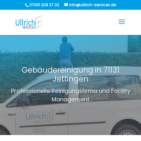
07031 209 27 02
info@ullrich-services.de
Gebäudereinigung in 71131
Jettingen
Professionelle Reinigungsfirma und Facility
Management