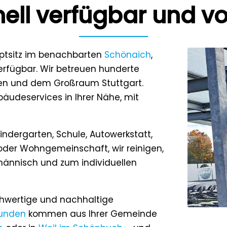
ell verfügbar und vo
uptsitz im benachbarten
Schönaich
,
rfügbar. Wir betreuen hunderte
gen und dem Großraum Stuttgart.
bäudeservices in Ihrer Nähe, mit
indergarten, Schule, Autowerkstatt,
 oder Wohngemeinschaft, wir reinigen,
ännisch und zum individuellen
chwertige und nachhaltige
unden
kommen aus Ihrer Gemeinde