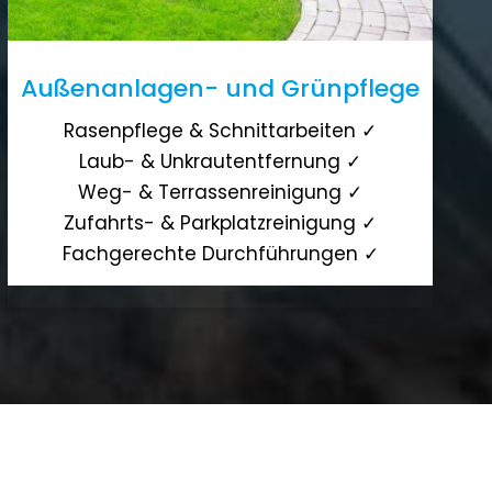
Außenanlagen- und Grünpflege
Rasenpflege & Schnittarbeiten ✓
Laub- & Unkrautentfernung ✓
Weg- & Terrassenreinigung ✓
Zufahrts- & Parkplatzreinigung ✓
Fachgerechte Durchführungen ✓