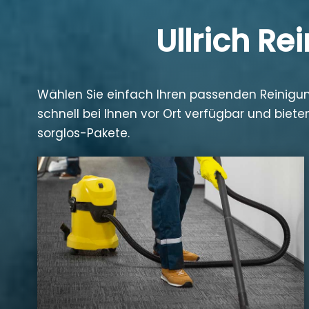
Ullrich R
Wählen Sie einfach Ihren passenden Reinigun
schnell bei Ihnen vor Ort verfügbar und bie
sorglos-Pakete.