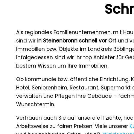
Schn
Als regionales Familienunternehmen, mit Ha
sind wir
in Steinenbronn schnell vor Ort
und ve
Immobilien bzw. Objekte im Landkreis Böblin
Infolgedessen sind wir Ihr top Anbieter für Ge
bestem Wissen um Ihre Immobilien.
Ob kommunale bzw. öffentliche Einrichtung, K
Hotel, Seniorenheim, Restaurant, Supermarkt
verwalten und Pflegen Ihre Gebäude – fachm
Wunschtermin.
Vertrauen auch Sie auf unsere effiziente, ho
Arbeitsweise zu fairen Preisen. Viele unserer
K