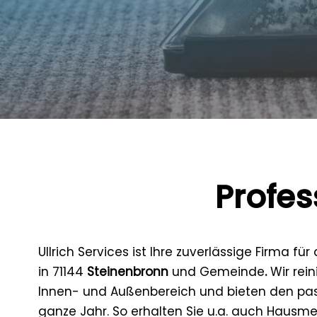
Profes
Ullrich Services ist Ihre zuverlässige Firma für
in 71144
Steinenbronn
und Gemeinde
.
Wir rei
Innen- und Außenbereich und bieten den p
ganze Jahr. So erhalten Sie u.a. auch Hausme