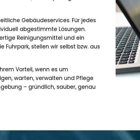
heitliche Gebäudeservices. Für jedes
dividuell abgestimmte Lösungen.
wertige Reinigungsmittel und ein
Fuhrpark, stellen wir selbst bzw. aus
Ihrem Vorteil, wenn es um
igen, warten, verwalten und Pflege
mgebung – gründlich, sauber, genau