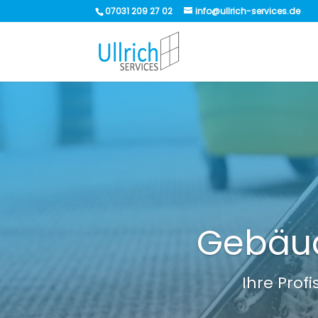
07031 209 27 02
info@ullrich-services.de
Gebäud
Ihre Prof