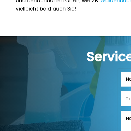
und benachbarten Orten, wie z.B.
Waldenbuc
vielleicht bald auch Sie!
Servic