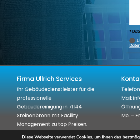
* Dat
E
Daten
Firma Ullrich Services
Kont
Ihr Gebäudedienstleister für die
Telefon
professionelle
Mail: i
Gebäudereinigung in 71144
Öffnung
Steinenbronn mit Facility
Mo. – Fr
Management zu top Preisen.
Diese Webseite verwendet Cookies, um Ihnen das bestmöglic