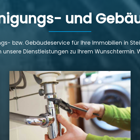
einigungs- und Gebä
gs- bzw. Gebäudeservice für Ihre Immobilien in St
ten unsere Dienstleistungen zu Ihrem Wunschtermin.