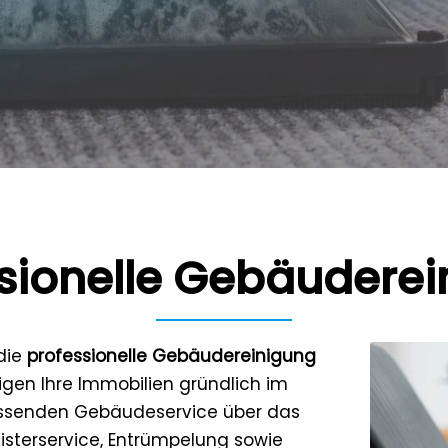
sionelle Gebäudere
 die
professionelle Gebäudereinigung
nigen Ihre Immobilien gründlich im
assenden Gebäudeservice über das
isterservice, Entrümpelung sowie