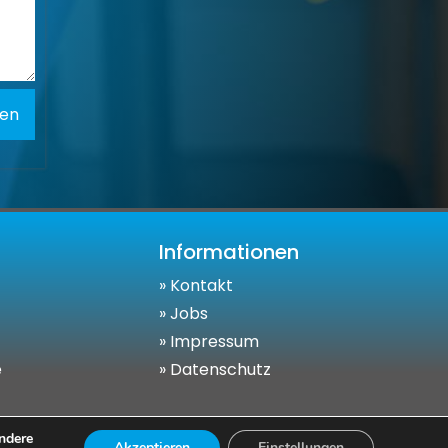
en
Informationen
»
Kontakt
»
Jobs
»
Impressum
e
»
Datenschutz
ndere
Akzeptieren
Einstellungen