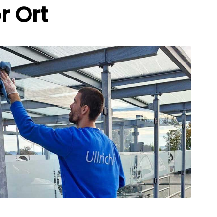
r Ort