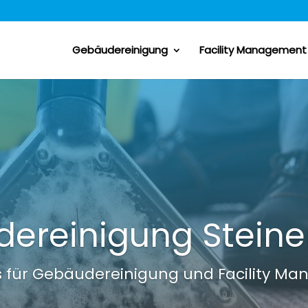
Gebäudereinigung
Facility Management
ereinigung Stein
is für Gebäudereinigung und Facility 