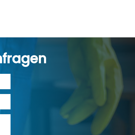
nfragen