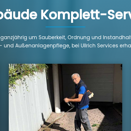
äude Komplett-Ser
 ganzjährig um Sauberkeit, Ordnung und Instandhalt
 und Außenanlagenpflege, bei Ullrich Services erh