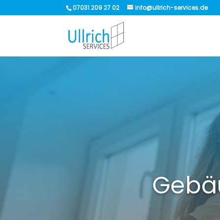
07031 209 27 02
info@ullrich-services.de
Gebäu