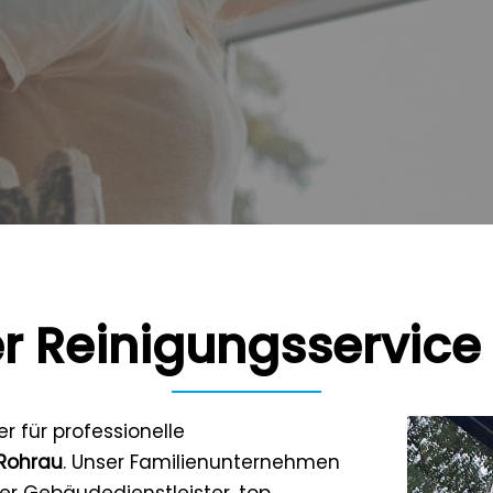
er Reinigungsservice
ter für professionelle
Rohrau
. Unser Familienunternehmen