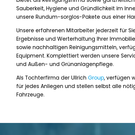
bietet als Reinigungsfirma sowie ganzheitlic
Sauberkeit, Hygiene und Gründlichkeit im Inn
unsere Rundum-sorglos-Pakete aus einer Ha
Unsere erfahrenen Mitarbeiter jederzeit für Si
Ergebnisse und Werterhaltung Ihrer Immobilie
sowie nachhaltigen Reinigungsmitteln, verfü
Equipment. Komplettiert werden unsere Servi
und Außen- und Grünanlagenpflege.
Als Tochterfirma der Ullrich
Group
, verfügen w
für jedes Anliegen und stellen selbst alle nö
Fahrzeuge.