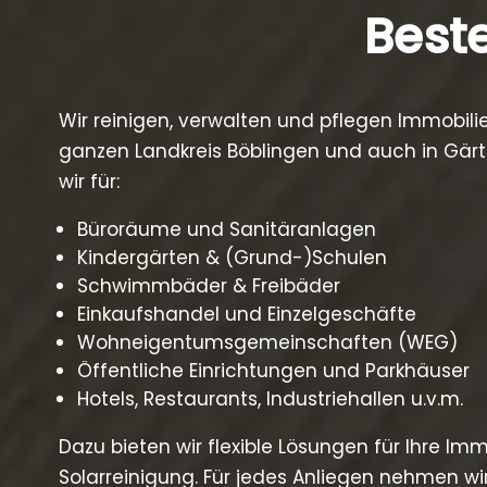
Best
Wir reinigen, verwalten und pflegen Immobil
ganzen Landkreis Böblingen und auch in Gärtr
wir für:
Büroräume und Sanitäranlagen
Kindergärten & (Grund-)Schulen
Schwimmbäder & Freibäder
Einkaufshandel und Einzelgeschäfte
Wohneigentumsgemeinschaften (WEG)
Öffentliche Einrichtungen und Parkhäuser
Hotels, Restaurants, Industriehallen u.v.m.
Dazu bieten wir flexible Lösungen für Ihre Imm
Solarreinigung. Für jedes Anliegen nehmen wir