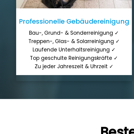
Professionelle Gebäudereinigung
Bau-, Grund- & Sonderreinigung ✓
Treppen-, Glas- & Solarreinigung ✓
Laufende Unterhaltsreinigung ✓
Top geschulte Reinigungskräfte ✓
Zu jeder Jahreszeit & Uhrzeit ✓
Beste