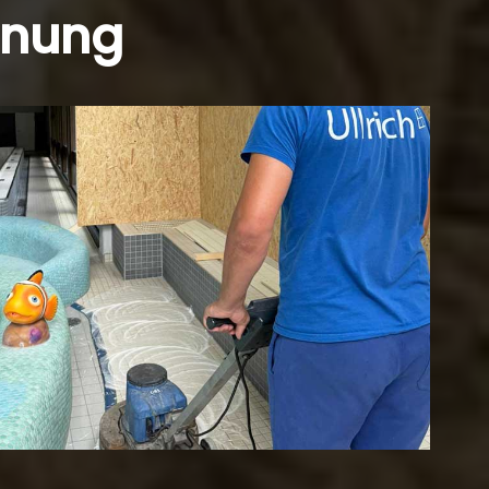
dnung