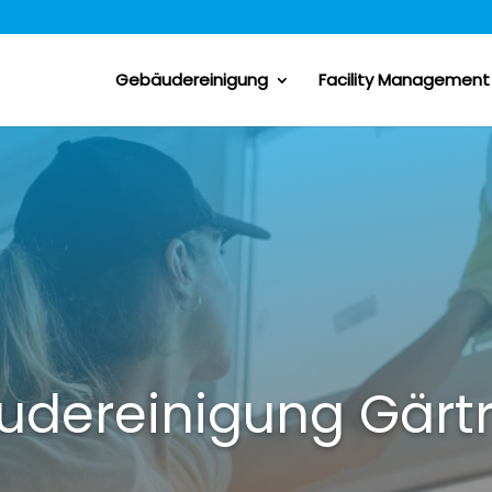
Gebäudereinigung
Facility Management
dereinigung Gärt