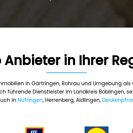
 Anbieter in Ihrer Re
 Immobilien in Gärtringen, Rohrau und Umgebung als
ch führende Dienstleister im Landkreis Böblingen, s
 auch in
Nufringen
, Herrenberg, Aidlingen,
Deckenpfro