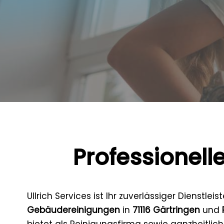
Professionell
Ullrich Services ist Ihr zuverlässiger Dienstleis
Gebäudereinigungen
in
71116 Gärtringen
und