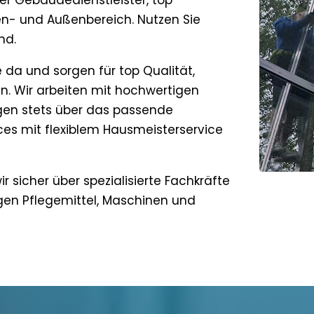
her Gebäudedienstleister, top
en- und Außenbereich. Nutzen Sie
nd.
e da und sorgen für top Qualität,
n. Wir arbeiten mit hochwertigen
gen stets über das passende
ces mit flexiblem Hausmeisterservice
ir sicher über spezialisierte Fachkräfte
tigen Pflegemittel, Maschinen und