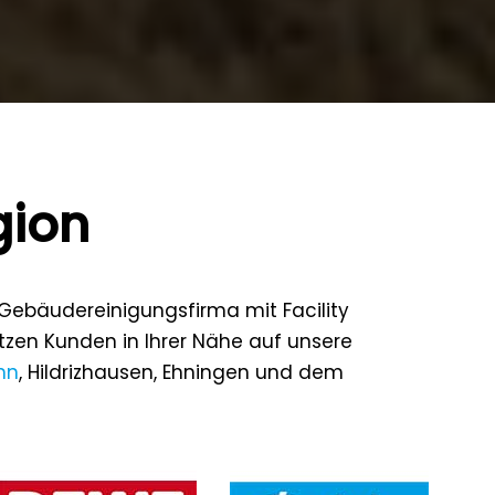
gion
 Gebäudereinigungsfirma mit Facility
etzen Kunden in Ihrer Nähe auf unsere
nn
, Hildrizhausen, Ehningen und dem