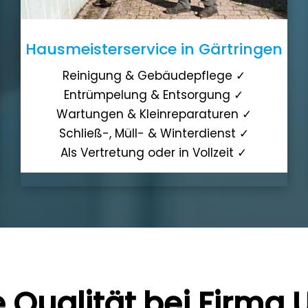
Hausmeisterservice in Gärtringen
Reinigung & Gebäudepflege ✓
Entrümpelung & Entsorgung ✓
Wartungen & Kleinreparaturen ✓
Schließ-, Müll- & Winterdienst ✓
Als Vertretung oder in Vollzeit ✓
 Qualität bei Firma U